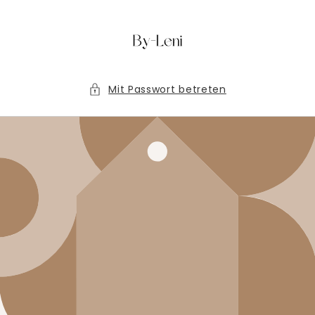
Direkt
zum
Inhalt
Mit Passwort betreten